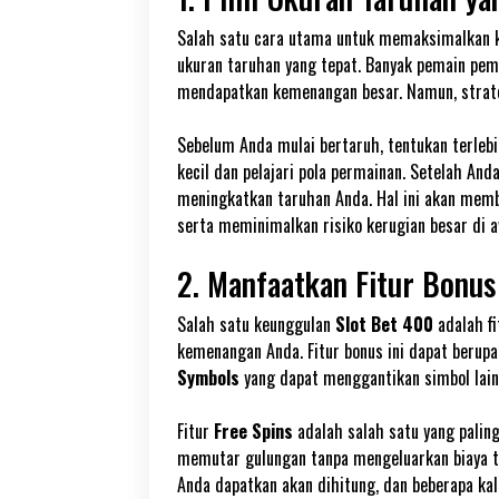
Salah satu cara utama untuk memaksimalkan
ukuran taruhan yang tepat. Banyak pemain pem
mendapatkan kemenangan besar. Namun, strategi 
Sebelum Anda mulai bertaruh, tentukan terleb
kecil dan pelajari pola permainan. Setelah An
meningkatkan taruhan Anda. Hal ini akan mem
serta meminimalkan risiko kerugian besar di 
2. Manfaatkan Fitur Bonus
Salah satu keunggulan
Slot Bet 400
adalah fi
kemenangan Anda. Fitur bonus ini dapat berup
Symbols
yang dapat menggantikan simbol lai
Fitur
Free Spins
adalah salah satu yang palin
memutar gulungan tanpa mengeluarkan biaya t
Anda dapatkan akan dihitung, dan beberapa kal