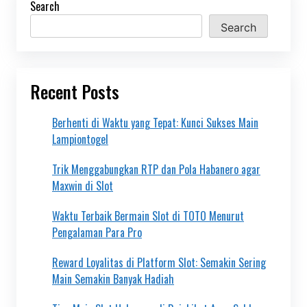
Search
Search
Recent Posts
Berhenti di Waktu yang Tepat: Kunci Sukses Main
Lampiontogel
Trik Menggabungkan RTP dan Pola Habanero agar
Maxwin di Slot
Waktu Terbaik Bermain Slot di TOTO Menurut
Pengalaman Para Pro
Reward Loyalitas di Platform Slot: Semakin Sering
Main Semakin Banyak Hadiah