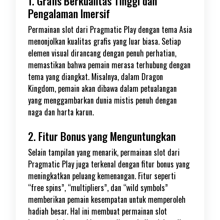
1. Grafis Berkualitas Tinggi dan
Pengalaman Imersif
Permainan slot dari Pragmatic Play dengan tema Asia
menonjolkan kualitas grafis yang luar biasa. Setiap
elemen visual dirancang dengan penuh perhatian,
memastikan bahwa pemain merasa terhubung dengan
tema yang diangkat. Misalnya, dalam Dragon
Kingdom, pemain akan dibawa dalam petualangan
yang menggambarkan dunia mistis penuh dengan
naga dan harta karun.
2. Fitur Bonus yang Menguntungkan
Selain tampilan yang menarik, permainan slot dari
Pragmatic Play juga terkenal dengan fitur bonus yang
meningkatkan peluang kemenangan. Fitur seperti
“free spins”, “multipliers”, dan “wild symbols”
memberikan pemain kesempatan untuk memperoleh
hadiah besar. Hal ini membuat permainan slot