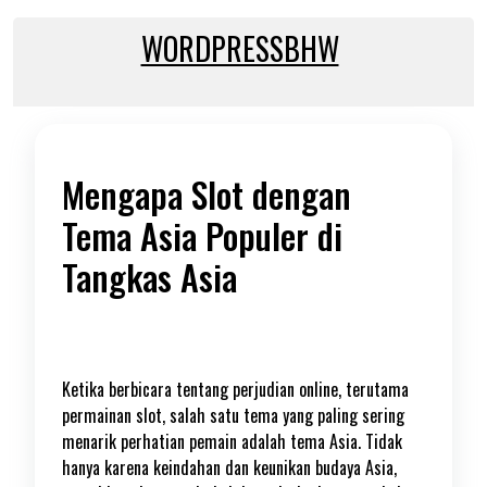
Skip
to
WORDPRESSBHW
content
Mengapa Slot dengan
Tema Asia Populer di
Tangkas Asia
Ketika berbicara tentang perjudian online, terutama
permainan slot, salah satu tema yang paling sering
menarik perhatian pemain adalah tema Asia. Tidak
hanya karena keindahan dan keunikan budaya Asia,