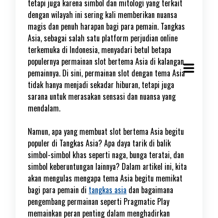
tetapi juga karena simbol dan mitologi yang terkait
dengan wilayah ini sering kali memberikan nuansa
magis dan penuh harapan bagi para pemain. Tangkas
Asia, sebagai salah satu platform perjudian online
terkemuka di Indonesia, menyadari betul betapa
populernya permainan slot bertema Asia di kalangan
pemainnya. Di sini, permainan slot dengan tema Asia
tidak hanya menjadi sekadar hiburan, tetapi juga
sarana untuk merasakan sensasi dan nuansa yang
mendalam.
Namun, apa yang membuat slot bertema Asia begitu
populer di Tangkas Asia? Apa daya tarik di balik
simbol-simbol khas seperti naga, bunga teratai, dan
simbol keberuntungan lainnya? Dalam artikel ini, kita
akan mengulas mengapa tema Asia begitu memikat
bagi para pemain di
tangkas asia
dan bagaimana
pengembang permainan seperti Pragmatic Play
memainkan peran penting dalam menghadirkan