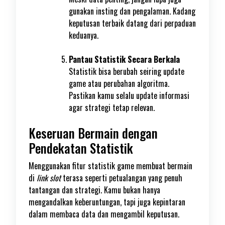
gunakan insting dan pengalaman. Kadang
keputusan terbaik datang dari perpaduan
keduanya.
Pantau Statistik Secara Berkala
Statistik bisa berubah seiring update
game atau perubahan algoritma.
Pastikan kamu selalu update informasi
agar strategi tetap relevan.
Keseruan Bermain dengan
Pendekatan Statistik
Menggunakan fitur statistik game membuat bermain
di
link slot
terasa seperti petualangan yang penuh
tantangan dan strategi. Kamu bukan hanya
mengandalkan keberuntungan, tapi juga kepintaran
dalam membaca data dan mengambil keputusan.