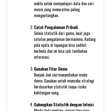
waktu untuk mempelajari data dan cari
mesin yang menurutmu paling
menguntungkan.
Catat Pengalaman Pribadi
Selain statistik dari game, buat juga
catatan pengalaman bermainmu. Kadang
pola nyata di lapangan bisa sedikit
berbeda dan ini bisa jadi tambahan
informasi.
Gunakan Fitur Demo
Banyak
link slot
menyediakan mode
demo. Gunakan untuk mencoba strategi
berdasarkan statistik tanpa risiko
kehilangan uang.
Gabungkan Statistik dengan Intuisi
Meski data penting, jangan lupa juga