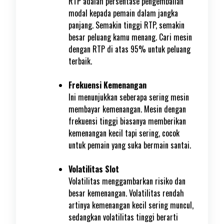
RTP adalah persentase pengembalian
modal kepada pemain dalam jangka
panjang. Semakin tinggi RTP, semakin
besar peluang kamu menang. Cari mesin
dengan RTP di atas 95% untuk peluang
terbaik.
Frekuensi Kemenangan
Ini menunjukkan seberapa sering mesin
membayar kemenangan. Mesin dengan
frekuensi tinggi biasanya memberikan
kemenangan kecil tapi sering, cocok
untuk pemain yang suka bermain santai.
Volatilitas Slot
Volatilitas menggambarkan risiko dan
besar kemenangan. Volatilitas rendah
artinya kemenangan kecil sering muncul,
sedangkan volatilitas tinggi berarti