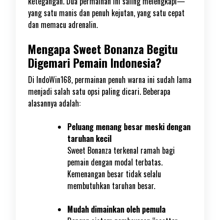
ketegangan. Dua permainan ini saling melengkapi—
yang satu manis dan penuh kejutan, yang satu cepat
dan memacu adrenalin.
Mengapa Sweet Bonanza Begitu
Digemari Pemain Indonesia?
Di IndoWin168, permainan penuh warna ini sudah lama
menjadi salah satu opsi paling dicari. Beberapa
alasannya adalah:
Peluang menang besar meski dengan
taruhan kecil
Sweet Bonanza terkenal ramah bagi
pemain dengan modal terbatas.
Kemenangan besar tidak selalu
membutuhkan taruhan besar.
Mudah dimainkan oleh pemula