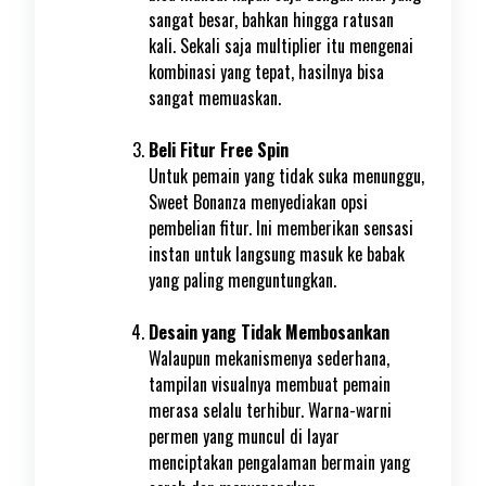
sangat besar, bahkan hingga ratusan
kali. Sekali saja multiplier itu mengenai
kombinasi yang tepat, hasilnya bisa
sangat memuaskan.
Beli Fitur Free Spin
Untuk pemain yang tidak suka menunggu,
Sweet Bonanza menyediakan opsi
pembelian fitur. Ini memberikan sensasi
instan untuk langsung masuk ke babak
yang paling menguntungkan.
Desain yang Tidak Membosankan
Walaupun mekanismenya sederhana,
tampilan visualnya membuat pemain
merasa selalu terhibur. Warna-warni
permen yang muncul di layar
menciptakan pengalaman bermain yang