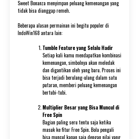
Sweet Bonanza menyimpan peluang kemenangan yang
tidak bisa dianggap remeh.
Beberapa alasan permainan ini begitu populer di
IndoWin168 antara lain:
Tumble Feature yang Selalu Hadir
Setiap kali kamu mendapatkan kombinasi
kemenangan, simbolnya akan meledak
dan digantikan oleh yang baru. Proses ini
bisa terjadi berulang-ulang dalam satu
putaran, memberi peluang kemenangan
bertubi-tubi.
Multiplier Besar yang Bisa Muncul di
Free Spin
Bagian paling seru tentu saja ketika
masuk ke fitur Free Spin. Bola pengali
bisa muncul kapan saja dengan nilai yang