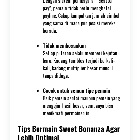
Dengan sistem pembayaran “scatter
pay”, pemain tidak perlu menghafal
payline. Cukup kumpulkan jumlah simbol
yang sama di mana pun posisi mereka
berada.
Tidak membosankan
Setiap putaran selalu memberi kejutan
baru. Kadang tumbles terjadi berkali-
kali, kadang multiplier besar muncul
tanpa diduga.
Cocok untuk semua tipe pemain
Baik pemain santai maupun pemain yang
mengejar hasil besar, semuanya bisa
menikmati permainan ini.
Tips Bermain Sweet Bonanza Agar
Lebih Optimal