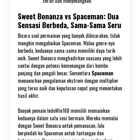
cerah dan menyenangkan.
Sweet Bonanza vs Spaceman: Dua
Sensasi Berbeda, Sama-Sama Seru
Bicara soal permainan yang banyak dibicarakan, tidak
mungkin mengabaikan Spaceman. Walau genre-nya
berbeda, keduanya sama-sama memiliki daya tarik
unik. Sweet Bonanza menghadirkan suasana yang lebih
santai dengan potensi kemenangan dari kombo
panjang dan pengali besar. Sementara
Spaceman
menawarkan pengalaman ekstrem dengan multiplier
yang terus naik dan keputusan cepat yang menentukan
hasil akhir.
Banyak pemain IndoWin168 memilih memainkan
keduanya dalam satu sesi bermain. Mereka memulai
dengan Sweet Bonanza untuk pemanasan, lalu
berpindah ke Spaceman untuk tantangan dan