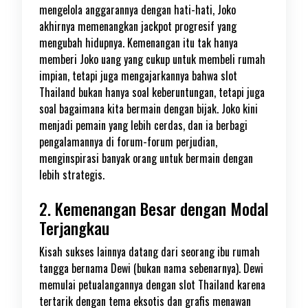
mengelola anggarannya dengan hati-hati, Joko
akhirnya memenangkan jackpot progresif yang
mengubah hidupnya. Kemenangan itu tak hanya
memberi Joko uang yang cukup untuk membeli rumah
impian, tetapi juga mengajarkannya bahwa slot
Thailand bukan hanya soal keberuntungan, tetapi juga
soal bagaimana kita bermain dengan bijak. Joko kini
menjadi pemain yang lebih cerdas, dan ia berbagi
pengalamannya di forum-forum perjudian,
menginspirasi banyak orang untuk bermain dengan
lebih strategis.
2. Kemenangan Besar dengan Modal
Terjangkau
Kisah sukses lainnya datang dari seorang ibu rumah
tangga bernama Dewi (bukan nama sebenarnya). Dewi
memulai petualangannya dengan slot Thailand karena
tertarik dengan tema eksotis dan grafis menawan