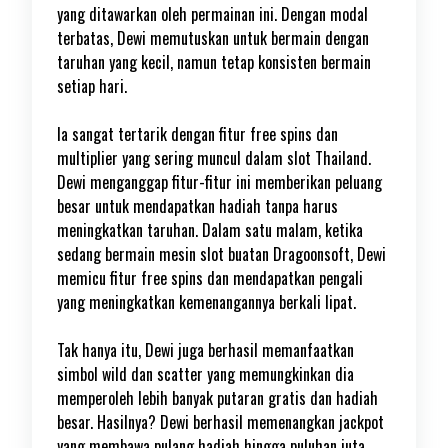
yang ditawarkan oleh permainan ini. Dengan modal
terbatas, Dewi memutuskan untuk bermain dengan
taruhan yang kecil, namun tetap konsisten bermain
setiap hari.
Ia sangat tertarik dengan fitur free spins dan
multiplier yang sering muncul dalam slot Thailand.
Dewi menganggap fitur-fitur ini memberikan peluang
besar untuk mendapatkan hadiah tanpa harus
meningkatkan taruhan. Dalam satu malam, ketika
sedang bermain mesin slot buatan Dragoonsoft, Dewi
memicu fitur free spins dan mendapatkan pengali
yang meningkatkan kemenangannya berkali lipat.
Tak hanya itu, Dewi juga berhasil memanfaatkan
simbol wild dan scatter yang memungkinkan dia
memperoleh lebih banyak putaran gratis dan hadiah
besar. Hasilnya? Dewi berhasil memenangkan jackpot
yang membawa pulang hadiah hingga puluhan juta