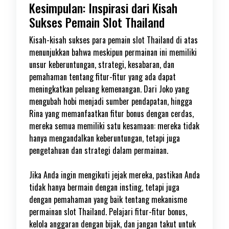
Kesimpulan: Inspirasi dari Kisah
Sukses Pemain Slot Thailand
Kisah-kisah sukses para pemain slot Thailand di atas
menunjukkan bahwa meskipun permainan ini memiliki
unsur keberuntungan, strategi, kesabaran, dan
pemahaman tentang fitur-fitur yang ada dapat
meningkatkan peluang kemenangan. Dari Joko yang
mengubah hobi menjadi sumber pendapatan, hingga
Rina yang memanfaatkan fitur bonus dengan cerdas,
mereka semua memiliki satu kesamaan: mereka tidak
hanya mengandalkan keberuntungan, tetapi juga
pengetahuan dan strategi dalam permainan.
Jika Anda ingin mengikuti jejak mereka, pastikan Anda
tidak hanya bermain dengan insting, tetapi juga
dengan pemahaman yang baik tentang mekanisme
permainan slot Thailand. Pelajari fitur-fitur bonus,
kelola anggaran dengan bijak, dan jangan takut untuk