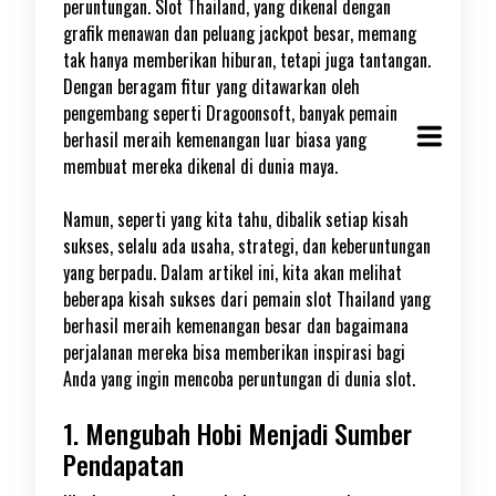
peruntungan. Slot Thailand, yang dikenal dengan
grafik menawan dan peluang jackpot besar, memang
tak hanya memberikan hiburan, tetapi juga tantangan.
Dengan beragam fitur yang ditawarkan oleh
pengembang seperti Dragoonsoft, banyak pemain
berhasil meraih kemenangan luar biasa yang
membuat mereka dikenal di dunia maya.
Namun, seperti yang kita tahu, dibalik setiap kisah
sukses, selalu ada usaha, strategi, dan keberuntungan
yang berpadu. Dalam artikel ini, kita akan melihat
beberapa kisah sukses dari pemain slot Thailand yang
berhasil meraih kemenangan besar dan bagaimana
perjalanan mereka bisa memberikan inspirasi bagi
Anda yang ingin mencoba peruntungan di dunia slot.
1. Mengubah Hobi Menjadi Sumber
Pendapatan