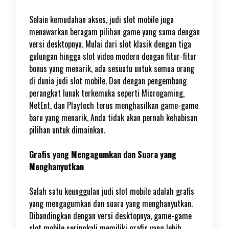
Selain kemudahan akses, judi slot mobile juga
menawarkan beragam pilihan game yang sama dengan
versi desktopnya. Mulai dari slot klasik dengan tiga
gulungan hingga slot video modern dengan fitur-fitur
bonus yang menarik, ada sesuatu untuk semua orang
di dunia judi slot mobile. Dan dengan pengembang
perangkat lunak terkemuka seperti Microgaming,
NetEnt, dan Playtech terus menghasilkan game-game
baru yang menarik, Anda tidak akan pernah kehabisan
pilihan untuk dimainkan.
Grafis yang Mengagumkan dan Suara yang
Menghanyutkan
Salah satu keunggulan judi slot mobile adalah grafis
yang mengagumkan dan suara yang menghanyutkan.
Dibandingkan dengan versi desktopnya, game-game
slot mobile seringkali memiliki grafis yang lebih