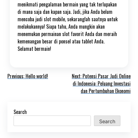
menikmati pengalaman bermain yang tak terlupakan
di mana saja dan kapan saja. Jadi, jika Anda belum
mencoba judi slot mobile, sekaranglah saatnya untuk
melakukannya! Siapa tahu, Anda mungkin akan
menemukan permainan slot favorit Anda dan meraih
kemenangan besar di ponsel atau tablet Anda.
Selamat bermain!
Post
Previous:
Hello world!
Next:
Potensi Pasar Judi Online
di Indonesia: Peluang Investasi
navigation
dan Pertumbuhan Ekonomi
Search
Search