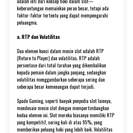
adalah inti dari konsep hoki dalam slot—
keberuntungan memainkan peran besar, tetapi ada
faktor-faktor tertentu yang dapat mempengaruhi
peluangmu.
a. RTP dan Volatilitas
Dua elemen kunci dalam mesin slot adalah RTP
(Return to Player) dan volatilitas. RTP adalah
persentase dari total taruhan yang dikembalikan
kepada pemain dalam jangka panjang, sedangkan
volatilitas menggambarkan seberapa sering dan
seberapa besar kemenangan dapat terjadi.
Spade Gaming, seperti banyak penyedia slot lainnya,
mendesain mesin slot dengan mempertimbangkan
kedua elemen ini. Slot mereka biasanya memiliki RTP
yang kompetitif, sering kali di atas 95%, yang
memberikan peluang hoki yang lebih baik. Volatilitas