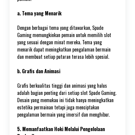
a. Tema yang Menarik
Dengan berbagai tema yang ditawarkan, Spade
Gaming memungkinkan pemain untuk memilih slot
yang sesuai dengan minat mereka. Tema yang
menarik dapat meningkatkan pengalaman bermain
dan membuat setiap putaran terasa lebih spesial.
b. Grafis dan Animasi
Grafis berkualitas tinggi dan animasi yang halus
adalah bagian penting dari setiap slot Spade Gaming.
Desain yang memukau ini tidak hanya meningkatkan
estetika permainan tetapi juga menciptakan
pengalaman bermain yang imersif dan menghibur.
5. Memanfaatkan Hoki Melalui Pengelolaan