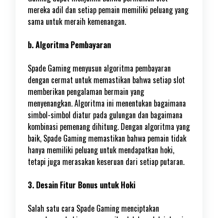
mereka adil dan setiap pemain memiliki peluang yang
sama untuk meraih kemenangan.
b. Algoritma Pembayaran
Spade Gaming menyusun algoritma pembayaran
dengan cermat untuk memastikan bahwa setiap slot
memberikan pengalaman bermain yang
menyenangkan. Algoritma ini menentukan bagaimana
simbol-simbol diatur pada gulungan dan bagaimana
kombinasi pemenang dihitung. Dengan algoritma yang
baik, Spade Gaming memastikan bahwa pemain tidak
hanya memiliki peluang untuk mendapatkan hoki,
tetapi juga merasakan keseruan dari setiap putaran.
3. Desain Fitur Bonus untuk Hoki
Salah satu cara Spade Gaming menciptakan