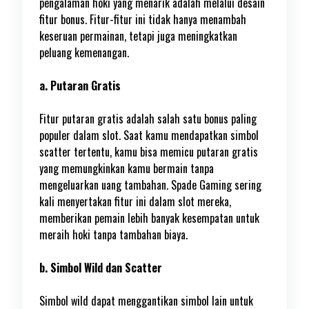
pengalaman hoki yang menarik adalah melalui desain
fitur bonus. Fitur-fitur ini tidak hanya menambah
keseruan permainan, tetapi juga meningkatkan
peluang kemenangan.
a. Putaran Gratis
Fitur putaran gratis adalah salah satu bonus paling
populer dalam slot. Saat kamu mendapatkan simbol
scatter tertentu, kamu bisa memicu putaran gratis
yang memungkinkan kamu bermain tanpa
mengeluarkan uang tambahan. Spade Gaming sering
kali menyertakan fitur ini dalam slot mereka,
memberikan pemain lebih banyak kesempatan untuk
meraih hoki tanpa tambahan biaya.
b. Simbol Wild dan Scatter
Simbol wild dapat menggantikan simbol lain untuk