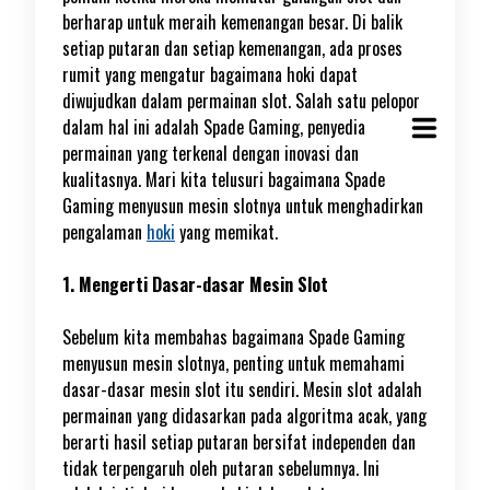
berharap untuk meraih kemenangan besar. Di balik
setiap putaran dan setiap kemenangan, ada proses
rumit yang mengatur bagaimana hoki dapat
diwujudkan dalam permainan slot. Salah satu pelopor
dalam hal ini adalah Spade Gaming, penyedia
permainan yang terkenal dengan inovasi dan
kualitasnya. Mari kita telusuri bagaimana Spade
Gaming menyusun mesin slotnya untuk menghadirkan
pengalaman
hoki
yang memikat.
1. Mengerti Dasar-dasar Mesin Slot
Sebelum kita membahas bagaimana Spade Gaming
menyusun mesin slotnya, penting untuk memahami
dasar-dasar mesin slot itu sendiri. Mesin slot adalah
permainan yang didasarkan pada algoritma acak, yang
berarti hasil setiap putaran bersifat independen dan
tidak terpengaruh oleh putaran sebelumnya. Ini