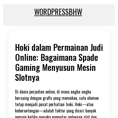
Skip
to
WORDPRESSBHW
content
Hoki dalam Permainan Judi
Online: Bagaimana Spade
Gaming Menyusun Mesin
Slotnya
Di dunia perjudian online, di mana angka-angka
bersaing dengan grafis yang memukau, satu elemen
tetap menjadi pusat perhatian: hoki. Hoki—atau
keberuntungan—adalah faktor yang dicari banyak
pemain ketika mereka memutar gulungan slot dan