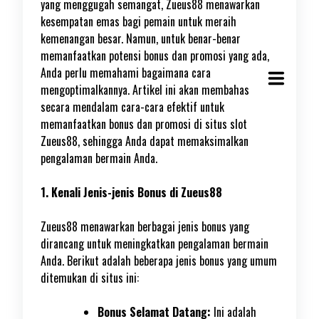
yang menggugah semangat, Zueus88 menawarkan
kesempatan emas bagi pemain untuk meraih
kemenangan besar. Namun, untuk benar-benar
memanfaatkan potensi bonus dan promosi yang ada,
Anda perlu memahami bagaimana cara
mengoptimalkannya. Artikel ini akan membahas
secara mendalam cara-cara efektif untuk
memanfaatkan bonus dan promosi di situs slot
Zueus88, sehingga Anda dapat memaksimalkan
pengalaman bermain Anda.
1. Kenali Jenis-jenis Bonus di Zueus88
Zueus88 menawarkan berbagai jenis bonus yang
dirancang untuk meningkatkan pengalaman bermain
Anda. Berikut adalah beberapa jenis bonus yang umum
ditemukan di situs ini:
Bonus Selamat Datang:
Ini adalah