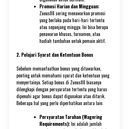
Promosi Harian dan Mingguan:
Zueus88 sering menawarkan promosi
yang berlaku pada hari-hari tertentu
atau sepanjang minggu. Ini bisa berupa
penawaran khusus, turnamen, atau
hadiah tambahan untuk pemain aktif.
2. Pelajari Syarat dan Ketentuan Bonus
Sebelum memanfaatkan bonus yang ditawarkan,
penting untuk memahami syarat dan ketentuan yang
menyertainya. Setiap bonus di Zueus88 biasanya
dilengkapi dengan persyaratan tertentu yang harus
dipenuhi agar bonus dapat digunakan atau ditarik.
Beberapa hal yang perlu diperhatikan antara lain:
Persyaratan Taruhan (Wagering
Requirements):
Ini adalah jumlah