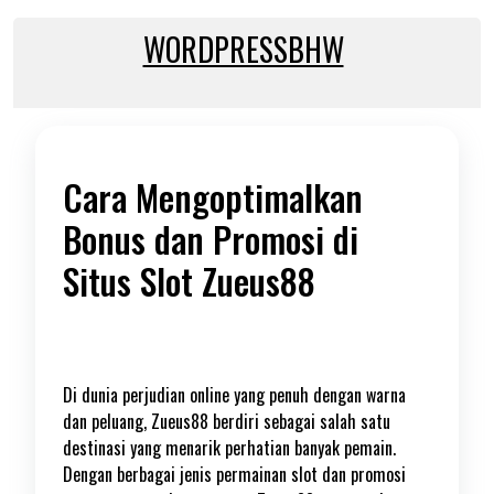
Skip
to
WORDPRESSBHW
content
Cara Mengoptimalkan
Bonus dan Promosi di
Situs Slot Zueus88
Di dunia perjudian online yang penuh dengan warna
dan peluang, Zueus88 berdiri sebagai salah satu
destinasi yang menarik perhatian banyak pemain.
Dengan berbagai jenis permainan slot dan promosi