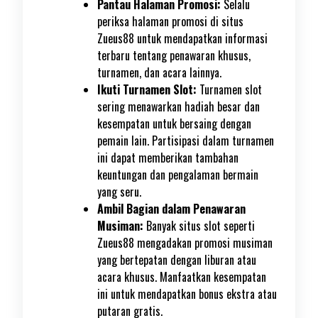
Pantau Halaman Promosi:
Selalu
periksa halaman promosi di situs
Zueus88 untuk mendapatkan informasi
terbaru tentang penawaran khusus,
turnamen, dan acara lainnya.
Ikuti Turnamen Slot:
Turnamen slot
sering menawarkan hadiah besar dan
kesempatan untuk bersaing dengan
pemain lain. Partisipasi dalam turnamen
ini dapat memberikan tambahan
keuntungan dan pengalaman bermain
yang seru.
Ambil Bagian dalam Penawaran
Musiman:
Banyak situs slot seperti
Zueus88 mengadakan promosi musiman
yang bertepatan dengan liburan atau
acara khusus. Manfaatkan kesempatan
ini untuk mendapatkan bonus ekstra atau
putaran gratis.