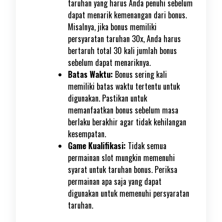
taruhan yang harus Anda penuhi sebelum
dapat menarik kemenangan dari bonus.
Misalnya, jika bonus memiliki
persyaratan taruhan 30x, Anda harus
bertaruh total 30 kali jumlah bonus
sebelum dapat menariknya.
Batas Waktu:
Bonus sering kali
memiliki batas waktu tertentu untuk
digunakan. Pastikan untuk
memanfaatkan bonus sebelum masa
berlaku berakhir agar tidak kehilangan
kesempatan.
Game Kualifikasi:
Tidak semua
permainan slot mungkin memenuhi
syarat untuk taruhan bonus. Periksa
permainan apa saja yang dapat
digunakan untuk memenuhi persyaratan
taruhan.