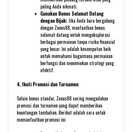
paling Anda nikmati.
Gunakan Bonus Selamat Datang
dengan Bijak:
Jika Anda baru bergabung
dengan Zueus88, manfaatkan bonus
selamat datang untuk mengeksplorasi
berbagai permainan tanpa risiko finansial
yang besar. Ini adalah kesempatan baik
untuk memahami bagaimana permainan
berfungsi dan menemukan strategi yang
efektif.
4. Ikuti Promosi dan Turnamen
Selain bonus standar, Zueus88 sering mengadakan
promosi dan turnamen yang dapat memberikan
keuntungan tambahan. Berikut adalah cara untuk
memanfaatkan promosi ini: